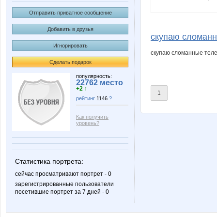
Отправить приватное сообщение
Добавить в друзья
скупаю сломанн
Игнорировать
скупаю сломанные теле
Сделать подарок
популярность:
22762 место
+2 ↑
1
рейтинг
1146
?
Как получить
уровень?
Статистика портрета:
сейчас просматривают портрет - 0
зарегистрированные пользователи
посетившие портрет за 7 дней - 0